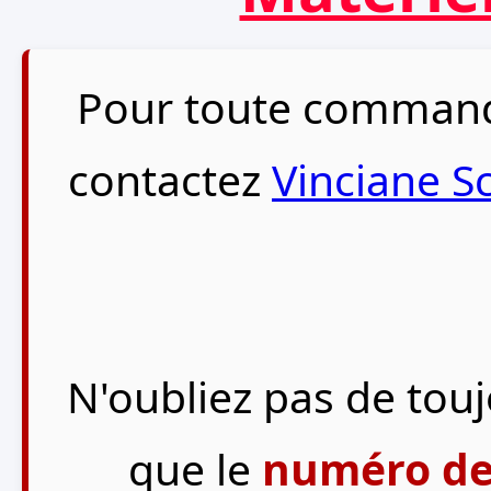
Pour toute commande
contactez
Vinciane S
N'oubliez pas de touj
que le
numéro de