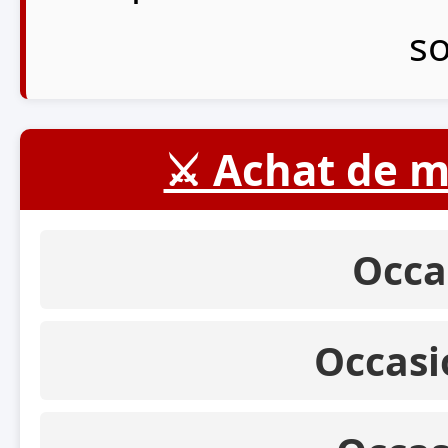
so
⚔️ Achat de m
Occa
Occasi