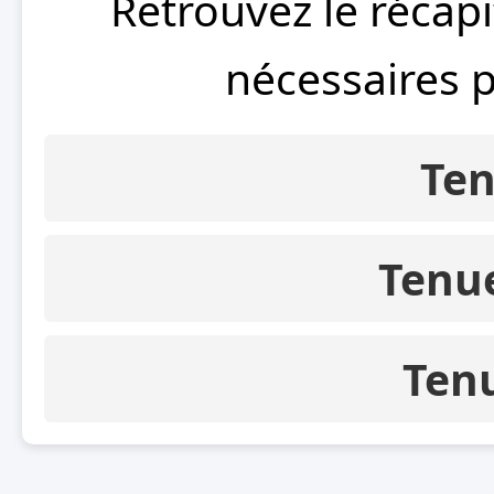
Retrouvez le récap
nécessaires 
Ten
Tenu
Ten