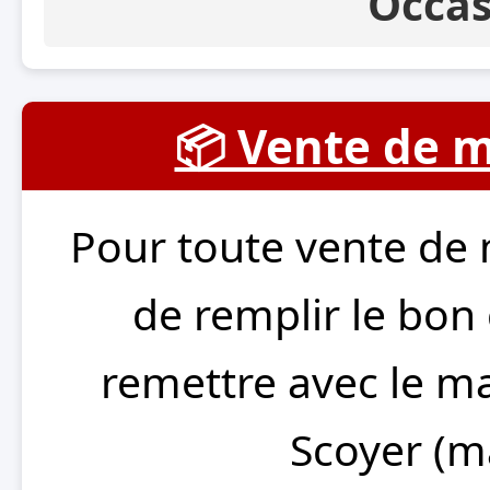
Occas
📦 Vente de m
Pour toute vente de 
de remplir le bon
remettre avec le m
Scoyer (m