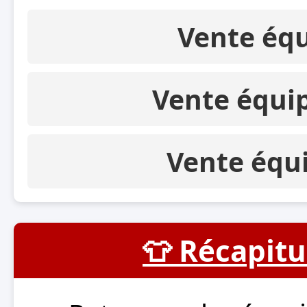
Vente éq
Vente équi
Vente équ
👕 Récapitu