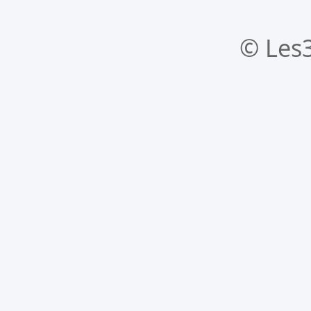
© Les