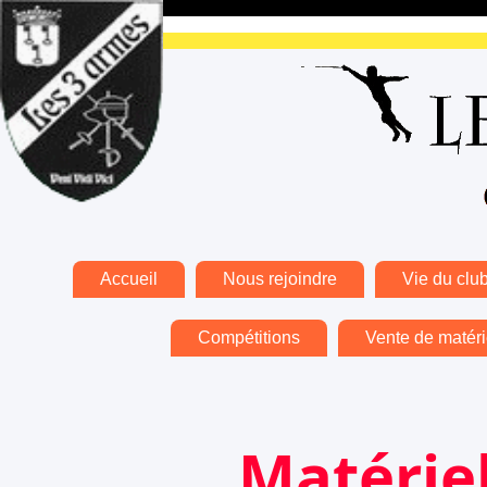
Accueil
Nous rejoindre
Vie du clu
Compétitions
Vente de matéri
Matériel